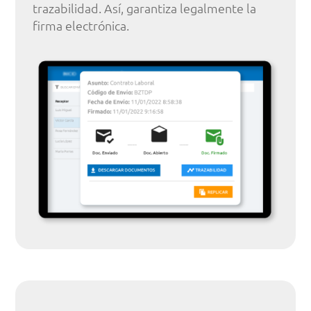
trazabilidad. Así, garantiza legalmente la
firma electrónica.