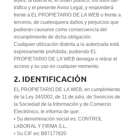
leyes, la buena fe, el orden público, los usos del
tráfico y el presente Aviso Legal, y responderá
frente a EL PROPIETARIO DE LA WEB o frente a
terceros, de cualesquiera daños y perjuicios que
pudieran causarse como consecuencia del
incumplimiento de dicha obligación.
Cualquier utilización distinta a la autorizada está
expresamente prohibida, pudiendo EL
PROPIETARIO DE LA WEB denegar o retirar el
acceso y su uso en cualquier momento.
2. IDENTIFICACIÓN
EL PROPIETARIO DE LA WEB, en cumplimiento
de la Ley 34/2002, de 11 de julio, de Servicios de
la Sociedad de la Información y de Comercio
Electrónico, le informa de que:
• Su denominación social es: CONTROL
LABORAL Y FIRMA S.L.
• Su CIF es: B87177820