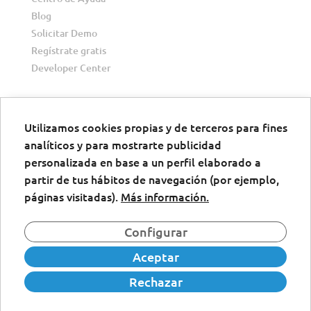
Blog
Solicitar Demo
Regístrate gratis
Developer Center
Utilizamos cookies propias y de terceros para fines
analíticos y para mostrarte publicidad
Descargar
personalizada en base a un perfil elaborado a
Descarga la app de firma digital
partir de tus hábitos de navegación (por ejemplo,
páginas visitadas).
Más información.
Configurar
Aceptar
Rechazar