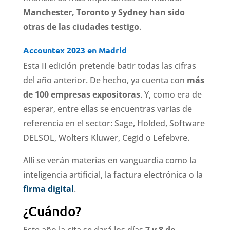
Manchester, Toronto y Sydney han sido
otras de las ciudades testigo
.
Accountex 2023 en Madrid
Esta II edición pretende batir todas las cifras
del año anterior. De hecho, ya cuenta con
más
de 100 empresas expositoras
. Y, como era de
esperar, entre ellas se encuentras varias de
referencia en el sector: Sage, Holded, Software
DELSOL, Wolters Kluwer, Cegid o Lefebvre.
Allí se verán materias en vanguardia como la
inteligencia artificial, la factura electrónica o la
firma digital
.
¿Cuándo?
Este año la cita se dará los días
7 y 8 de