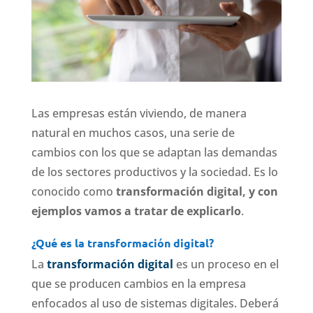
Las empresas están viviendo, de manera
natural en muchos casos, una serie de
cambios con los que se adaptan las demandas
de los sectores productivos y la sociedad. Es lo
conocido como
transformación digital, y con
ejemplos vamos a tratar de explicarlo
.
¿Qué es la transformación digital?
La
transformación digital
es un proceso en el
que se producen cambios en la empresa
enfocados al uso de sistemas digitales. Deberá